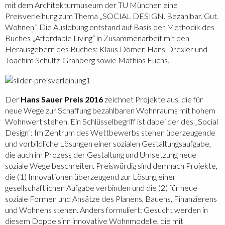
mit dem Architekturmuseum der TU München eine
Preisverleihung zum Thema „SOCIAL DESIGN. Bezahlbar. Gut.
Wohnen.” Die Auslobung entstand auf Basis der Methodik des
Buches „Affordable Living“ in Zusammenarbeit mit den
Herausgebern des Buches
: Klaus Dömer, Hans Drexler und
Joachim Schultz-Granberg sowie Mathias Fuchs.
Der
Hans Sauer Preis 2016
zeichnet Projekte aus, die für
neue Wege zur Schaffung bezahlbaren Wohnraums mit hohem
Wohnwert stehen. Ein Schlüsselbegriff ist dabei der des „Social
Design“: Im Zentrum des Wettbewerbs stehen überzeugende
und vorbildliche Lösungen einer sozialen Gestaltungsaufgabe,
die auch im Prozess der Gestaltung und Umsetzung neue
soziale Wege beschreiten. Preiswürdig sind demnach Projekte,
die (1) Innovationen überzeugend zur Lösung einer
gesellschaftlichen Aufgabe verbinden und die (2) für neue
soziale Formen und Ansätze des Planens, Bauens, Finanzierens
und Wohnens stehen. Anders formuliert: Gesucht werden in
diesem Doppelsinn innovative Wohnmodelle, die mit