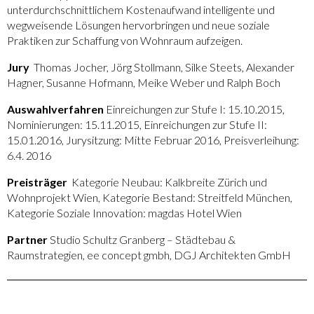
unterdurchschnittlichem Kostenaufwand intelligente und
wegweisende Lösungen hervorbringen und neue soziale
Praktiken zur Schaffung von Wohnraum aufzeigen.
Jury
Thomas Jocher, Jörg Stollmann, Silke Steets, Alexander
Hagner, Susanne Hofmann, Meike Weber und Ralph Boch
Auswahlverfahren
Einreichungen zur Stufe I: 15.10.2015,
Nominierungen: 15.11.2015, Einreichungen zur Stufe II:
15.01.2016, Jurysitzung: Mitte Februar 2016, Preisverleihung:
6.4. 2016
Preisträger
Kategorie Neubau: Kalkbreite Zürich und
Wohnprojekt Wien, Kategorie Bestand: Streitfeld München,
Kategorie Soziale Innovation: magdas Hotel Wien
Partner
Studio Schultz Granberg – Städtebau &
Raumstrategien, ee concept gmbh, DGJ Architekten GmbH