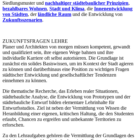
Siedlungsmuster und
nachhaltiger städtebaulicher Prinzipien
,
bezahlbares Wohnen
,
Stadt und Klima
, die
Innenentwicklung
von Städten
, der
ländliche Raum
und die Entwicklung von
Zukunftsszenarien
.
ZUKUNFTSFRAGEN LEHRE
Planer und Architekten von morgen müssen kompetent, gewandt
und qualifiziert sein, ihre eigenen Wege bahnen und ihre
individuelle Karriere oft selbst autorisieren. Die Grundlage ist
zunächst ein solides Basiswissen, um im Kontext der Stadt agieren
zu können und darüberhinaus eine Position zu wichtigen Fragen
städtischer Entwicklung und gesellschaftlicher Tendenzen
einnehmen zu können.
Die thematische Recherche, das Erleben realer Situationen,
städtebauliche Analyse, die Entwicklung von Prototypen und der
städtebauliche Entwurf bilden elementare Lehrinhalte für
Entwurfsstudios. Ziel ist neben der Vermittlung von Wissen die
Heranbildung einer eigenen, kritischen Haltung, die den Studenten
erlaubt, Chancen zu ergreifen und unbekannte Territorien zu
erforschen.
Zu den Lehraufgaben gehören die Vermittlung der Grundlagen des