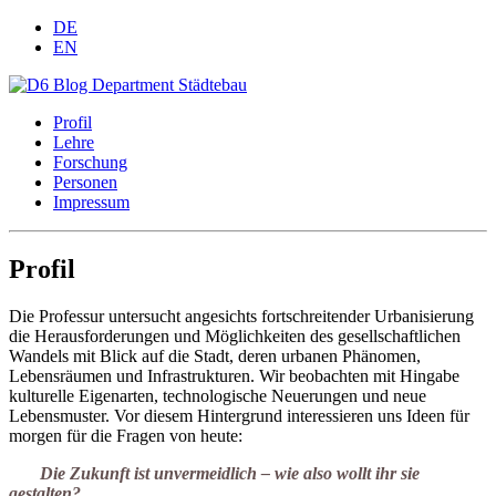
DE
EN
Profil
Lehre
Forschung
Personen
Impressum
Profil
Die Professur untersucht angesichts fortschreitender Urbanisierung
die Herausforderungen und Möglichkeiten des gesellschaftlichen
Wandels mit Blick auf die Stadt, deren urbanen Phänomen,
Lebensräumen und Infrastrukturen. Wir beobachten mit Hingabe
kulturelle Eigenarten, technologische Neuerungen und neue
Lebensmuster. Vor diesem Hintergrund interessieren uns Ideen für
morgen für die Fragen von heute:
Die Zukunft ist unvermeidlich – wie also wollt ihr sie
gestalten?