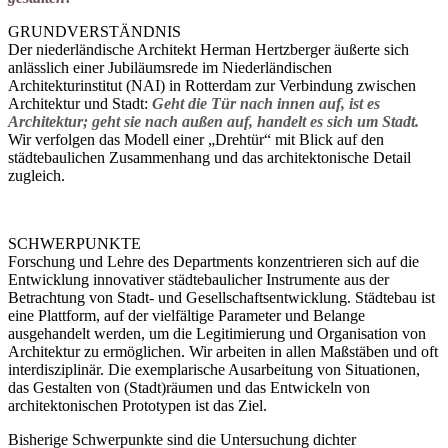
GRUNDVERSTÄNDNIS
Der niederländische Architekt Herman Hertzberger äußerte sich
anlässlich einer Jubiläumsrede im Niederländischen
Architekturinstitut (NAI) in Rotterdam zur Verbindung zwischen
Architektur und Stadt:
Geht die Tür nach innen auf, ist es
Architektur; geht sie nach außen auf, handelt es sich um Stadt.
Wir verfolgen das Modell einer „Drehtür“ mit Blick auf den
städtebaulichen Zusammenhang und das architektonische Detail
zugleich.
SCHWERPUNKTE
Forschung und Lehre des Departments konzentrieren sich auf die
Entwicklung innovativer städtebaulicher Instrumente aus der
Betrachtung von Stadt- und Gesellschaftsentwicklung. Städtebau ist
eine Plattform, auf der vielfältige Parameter und Belange
ausgehandelt werden, um die Legitimierung und Organisation von
Architektur zu ermöglichen. Wir arbeiten in allen Maßstäben und oft
interdisziplinär. Die exemplarische Ausarbeitung von Situationen,
das Gestalten von (Stadt)räumen und das Entwickeln von
architektonischen Prototypen ist das Ziel.
Bisherige Schwerpunkte sind die Untersuchung dichter