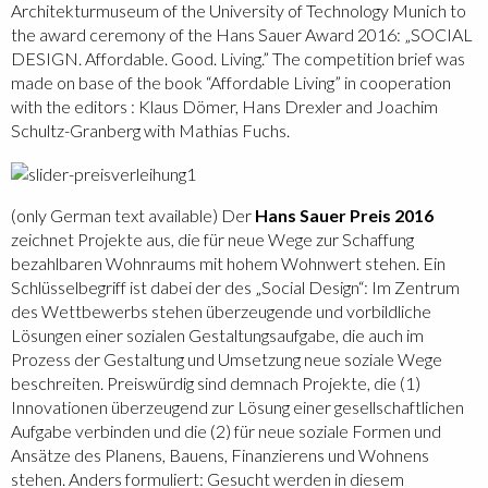
Architekturmuseum of the University of Technology Munich to
the award ceremony of the Hans Sauer Award 2016: „SOCIAL
DESIGN. Affordable. Good. Living.” The competition brief was
made on base of the book “Affordable Living” in cooperation
with the editors
: Klaus Dömer, Hans Drexler and Joachim
Schultz-Granberg with Mathias Fuchs.
(only German text available) Der
Hans Sauer Preis 2016
zeichnet Projekte aus, die für neue Wege zur Schaffung
bezahlbaren Wohnraums mit hohem Wohnwert stehen. Ein
Schlüsselbegriff ist dabei der des „Social Design“: Im Zentrum
des Wettbewerbs stehen überzeugende und vorbildliche
Lösungen einer sozialen Gestaltungsaufgabe, die auch im
Prozess der Gestaltung und Umsetzung neue soziale Wege
beschreiten. Preiswürdig sind demnach Projekte, die (1)
Innovationen überzeugend zur Lösung einer gesellschaftlichen
Aufgabe verbinden und die (2) für neue soziale Formen und
Ansätze des Planens, Bauens, Finanzierens und Wohnens
stehen. Anders formuliert: Gesucht werden in diesem