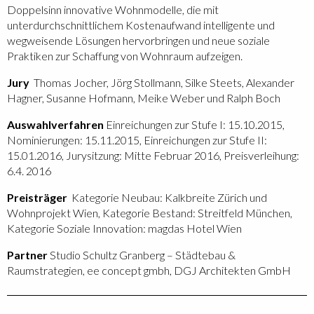
Doppelsinn innovative Wohnmodelle, die mit
unterdurchschnittlichem Kostenaufwand intelligente und
wegweisende Lösungen hervorbringen und neue soziale
Praktiken zur Schaffung von Wohnraum aufzeigen.
Jury
Thomas Jocher, Jörg Stollmann, Silke Steets, Alexander
Hagner, Susanne Hofmann, Meike Weber und Ralph Boch
Auswahlverfahren
Einreichungen zur Stufe I: 15.10.2015,
Nominierungen: 15.11.2015, Einreichungen zur Stufe II:
15.01.2016, Jurysitzung: Mitte Februar 2016, Preisverleihung:
6.4. 2016
Preisträger
Kategorie Neubau: Kalkbreite Zürich und
Wohnprojekt Wien, Kategorie Bestand: Streitfeld München,
Kategorie Soziale Innovation: magdas Hotel Wien
Partner
Studio Schultz Granberg – Städtebau &
Raumstrategien, ee concept gmbh, DGJ Architekten GmbH