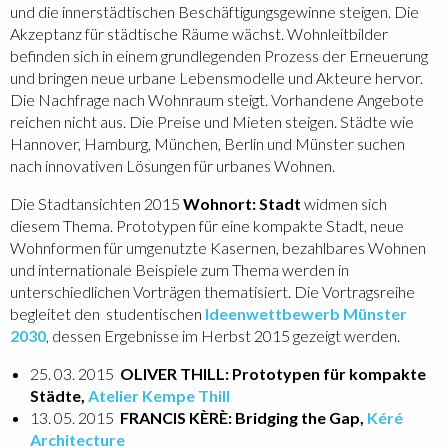
und die innerstädtischen Beschäftigungsgewinne steigen. Die
Akzeptanz für städtische Räume wächst. Wohnleitbilder
befinden sich in einem grundlegenden Prozess der Erneuerung
und bringen neue urbane Lebensmodelle und Akteure hervor.
Die Nachfrage nach Wohnraum steigt. Vorhandene Angebote
reichen nicht aus. Die Preise und Mieten steigen. Städte wie
Hannover, Hamburg, München, Berlin und Münster suchen
nach innovativen Lösungen für urbanes Wohnen.
Die Stadtansichten 2015
Wohnort: Stadt
widmen sich
diesem Thema. Prototypen für eine kompakte Stadt, neue
Wohnformen für umgenutzte Kasernen, bezahlbares Wohnen
und internationale Beispiele zum Thema werden in
unterschiedlichen Vorträgen thematisiert. Die Vortragsreihe
begleitet den studentischen
Ideenwettbewerb Münster
2030
, dessen Ergebnisse im Herbst 2015 gezeigt werden.
25. 03. 2015
OLIVER THILL: Prototypen für kompakte
Städte,
Atelier Kempe Thill
13. 05. 2015
FRANCIS KÈRÈ: Bridging the Gap,
Kéré
Architecture