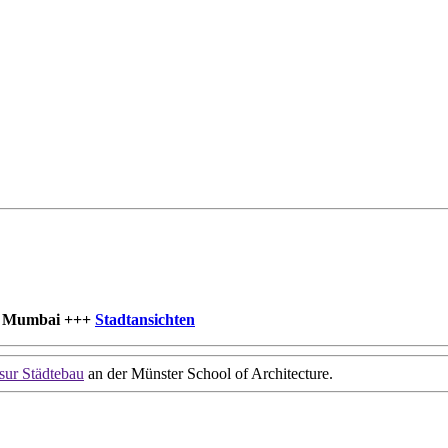
o Mumbai
+++
Stadtansichten
sur Städtebau
an der Münster School of Architecture.