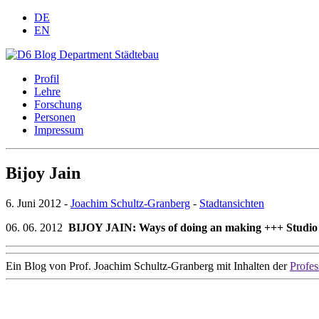
DE
EN
Profil
Lehre
Forschung
Personen
Impressum
Bijoy Jain
6. Juni 2012 -
Joachim Schultz-Granberg
-
Stadtansichten
06. 06. 2012
BIJOY JAIN: Ways of doing an making
+++
Studi
Ein Blog von Prof. Joachim Schultz-Granberg mit Inhalten der
Profes