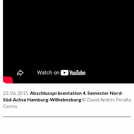
23. 06. 2015
Abschlusspräsentation 4. Semester Nord-
Süd-Achse Hamburg-Wilhelmsburg
© David Andrés Peralta
Cerros